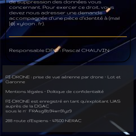
de suppression des données vous
concernant. Pour exercer ce droit, vous
devez nous adresser une demande
accompagnée d’une pièce d’identité à (mail
[@] xyloon . fr).
Responsable DPO : Pascal CHAUVIN
PI-DRONE : prise de vue aérienne par drone – Lot et
Garonne
Mentions légales
–
Politique de confidentialité
PI-DRONE est enregistré en tant qu’exploitant UAS
auprès de la DGAC
sous le n° FRAsg8b94wn91yz9
288 route d’Espiens – 47600 NERAC