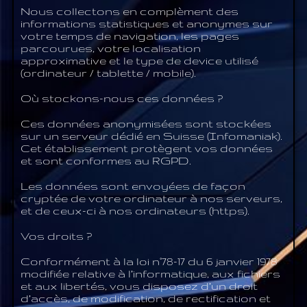
Nous collectons en complèment des
informations statistiques et anonymes sur
votre temps de navigation, les pages
parcourues, votre localisation
approximative et le type de device utilisé
(ordinateur / tablette / mobile).
Où stockons-nous ces données ?
Ces données anonymisées sont stockées
sur un serveur dédié en Suisse (Infomaniak).
Cet établissement protègent vos données
et sont conformes au RGPD.
Les données sont envoyées de façon
cryptée de votre ordinateur à nos serveurs,
et de ceux-ci à nos ordinateurs (https).
Vos droits ?
Conformément à la loi n°78-17 du 6 janvier 1978
modifiée relative à l’informatique, aux fichiers
et aux libertés, vous disposez d’un droit
d’accès, de modification, de rectification et