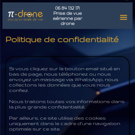
06 84 132 171
Prise de vue
aérienne par
drone
Valorisati
Valorisa
Valorisatio
La réglementation pour
Politique de confidentialité
Si vous cliquez sur le bouton email situé en
bas de page, nous téléphonez ou nous
envoyez un massage via WhatsApp, nous
collectons les données que vous nous
confiez.
Nous traitons toutes vos informations dans
la plus grande confidentialité.
Par ailleurs, ce site utilise des cookies
uniquement dans le cadre d’une navigation
optimale sur ce site.