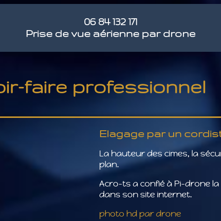
06 84 132 171
Prise de vue aérienne par drone
ir-faire professionnel
Elagage par un cordis
La hauteur des cimes, la sécuri
plan.
Acro-ts a confié à Pi-drone la 
dans son site internet.
photo hd par drone